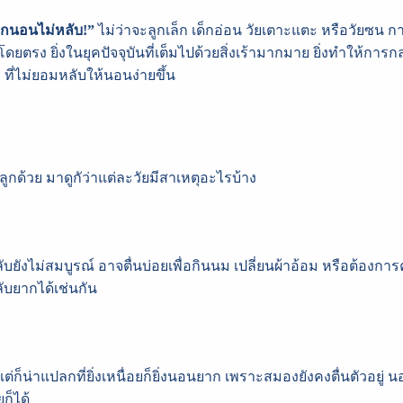
ูกนอนไม่หลับ!”
ไม่ว่าจะลูกเล็ก เด็กอ่อน วัยเตาะแตะ หรือวัยซน ก
ยตรง ยิ่งในยุคปัจจุบันที่เต็มไปด้วยสิ่งเร้ามากมาย ยิ่งทำให้กา
ที่ไม่ยอมหลับให้นอนง่ายขึ้น
ลูกด้วย มาดูกัว่าแต่ละวัยมีสาเหตุอะไรบ้าง
บยังไม่สมบูรณ์ อาจตื่นบ่อยเพื่อกินนม เปลี่ยนผ้าอ้อม หรือต้อง
บยากได้เช่นกัน
ื่อยล้า แต่ก็น่าแปลกที่ยิ่งเหนื่อยก็ยิ่งนอนยาก เพราะสมองยังคงตื่นต
ก็ได้