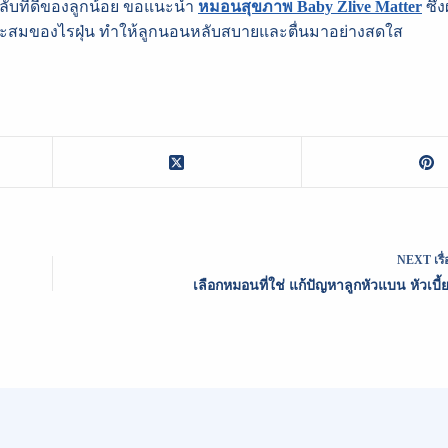
ลับที่ดีของลูกน้อย ขอแนะนำ
หมอนสุขภาพ Baby Zlive Matter
ซึ่
รสะสมของไรฝุ่น ทำให้ลูกนอนหลับสบายและตื่นมาอย่างสดใส
NEXT
เรื
ก
เลือกหมอนที่ใช่ แก้ปัญหาลูกหัวแบน หัวเบี้