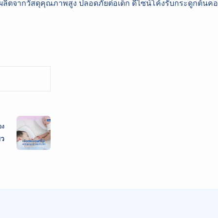
งผลิตจากวัสดุคุณภาพสูง ปลอดภัยต่อเด็ก ดีไซน์โค้งรับกระดูกต้นคอ
่อง
ยว