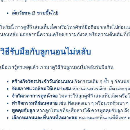
เด็กวัยซน (
3 ขวบขึ้นไป)
ในวัยนี้ การดูทีวี เล่นแท็บเล็ต หรือโทรศัพท์มือถือมากเกินไปก
นอนหลับ นอกจากนี้ความเครียด ความกังวล หรือความตื่นเต้น ก็เป็
วิธีรับมือกับลูกนอนไม่หลับ
เมื่อเรารู้สาเหตุแล้ว เรามาดูวิธีกับลูกนอนไม่หลับรับมือกัน
สร้างกิจวัตรประจำวันก่อนนอน
กิจกรรมเดิม ๆ ซ้ำ ๆ ก่อนนอน
จัดสภาพแวดล้อมให้เหมาะสม
ห้องนอนควรเงียบ มืด และอุณ
จำกัดเวลาการดูหน้าจอ
ไม่ควรให้ลูกดูทีวี เล่นแท็บเล็ต หรื
ทำกิจกรรมที่ผ่อนคลาย
เช่น ฟังเพลงเบา ๆ หรือนวดตัวเบา ๆ
พูดคุยกับลูก
หากลูกโตพอที่จะสื่อสารได้ ควรพูดคุยกับลูก ถึง
เลือกหมอนและที่นอนที่เหมาะสม
หมอนและที่นอนที่ดีจะช่