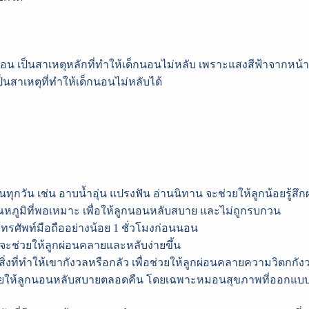
่อนนอน เป็นสาเหตุหลักที่ทำให้เด็กนอนไม่หลับ เพราะแสงสีฟ้าจาก
นสาเหตุที่ทำให้เด็กนอนไม่หลับได้
ทุกวัน เช่น อาบน้ำอุ่น แปรงฟัน อ่านนิทาน จะช่วยให้ลูกน้อยรู้สึ
หภูมิที่พอเหมาะ เพื่อให้ลูกนอนหลับสบาย และไม่ถูกรบกวน
อโทรศัพท์มือถืออย่างน้อย 1 ชั่วโมงก่อนนอน
 จะช่วยให้ลูกผ่อนคลายและหลับง่ายขึ้น
สิ่งที่ทำให้เขากังวลหรือกลัว เพื่อช่วยให้ลูกผ่อนคลายความวิตกกัง
วยให้ลูกนอนหลับสบายตลอดคืน โดยเฉพาะหมอนสุขภาพที่ออกแบบต