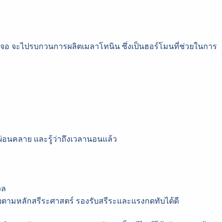
หน้าจอ จะไปรบกวนการผลิตเมลาโทนิน ซึ่งเป็นฮอร์โมนที่ช่วยในการ
กผ่อนคลาย และรู้ว่าถึงเวลานอนแล้ว
วล
ามหลักสรีระศาสตร์ รองรับสรีระและแรงกดทับได้ดี