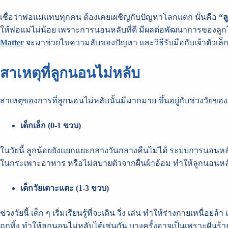
เชื่อว่าพ่อแม่แทบทุกคน ต้องเคยเผชิญกับปัญหาโลกแตก นั่นคือ
“ล
ให้พ่อแม่ไม่น้อย เพราะการนอนหลับที่ดี มีผลต่อพัฒนาการของลูกโด
Matter
จะมาช่วยไขความลับของปัญหา และวิธีรับมือกับเจ้าตัวเล็ก 
สาเหตุที่ลูกนอนไม่หลับ
สาเหตุของการที่ลูกนอนไม่หลับนั้นมีมากมาย ขึ้นอยู่กับช่วงวัยของ
เด็กเล็ก (
0-1 ขวบ)
ในวัยนี้ ลูกน้อยยังแยกแยะกลางวันกลางคืนไม่ได้ ระบบการนอนหลั
ในกระเพาะอาหาร หรือไม่สบายตัวจากผื่นผ้าอ้อม ทำให้ลูกนอนหลั
เด็กวัยเตาะแตะ (
1-3 ขวบ)
ช่วงวัยนี้ เด็ก ๆ เริ่มเรียนรู้ที่จะเดิน วิ่ง เล่น ทำให้ร่างกายเหน
ถูกทิ้ง ทำให้ลูกนอนไม่หลับได้เช่นกัน บางครั้งอาจเป็นเพราะฝันร้าย