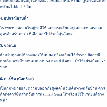
ปลอดภัยเหมือนอยู่ในท้องแม่, ใช้เป็นผ้าห่ม, หรือผ้าปูรองนอนก็ได้
เตรียมไปสัก 2-3 ผืน
4. อุปกรณ์อาบน้ำ
โรงพยาบาลส่วนใหญ่จะมีให้ แต่การเตรียมสบู่เหลวอาบ-สระผม
สูตรสำหรับทารก ที่เลือกเองไปด้วยก็อุ่นใจกว่า
5. ขวดนม
สำหรับคุณแม่ที่วางแผนให้นมผง หรือเตรียมไว้สำรองเผื่อกรณี
ฉุกเฉิน ควรมีขวดนมขนาด 2-4 ออนซ์ ติดกระเป๋าไว้อย่างน้อย 1-2
ขวด
6. คาร์ซีท (Car Seat)
เป็นกฎหมายและความปลอดภัยสูงสุดในวันเดินทางกลับบ้าน ควร
ติดตั้งคาร์ซีทสำหรับทารก (Infant Seat) ให้พร้อมไว้ในรถยนต์ล่วง
หน้า