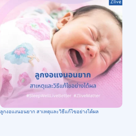
ลูกงอแงนอนยาก สาเหตุและวิธีแก้ไขอย่างได้ผล