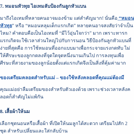
7. หมอนหัวทุย ไอเทมลับป้องกันลูกหัวแบน
มาถึงไอเทมที่หลายคนอาจมองข้าม แต่สำคัญมาก! นั่นคือ
“หมอน
หัวทุย
” หรือ “หมอนหลุมเด็กแรกเกิด” หลายคนอาจสงสัยว่าจำเป็น
ไหม? คำตอบคือเป็นไอเทมที่ “มีไว้อุ่นใจกว่า” มาก เพราะทารก
แรกเกิดจะใช้เวลาส่วนใหญ่ไปกับการนอน วิธีป้องกันลูกหัวแบนที่
ง่ายที่สุดคือ การใช้หมอนที่ออกแบบมาเพื่อกระจายแรงกดทับ ไม่
ให้ศีรษะของลูกกดลงที่จุดใดจุดหนึ่งนานเกินไป การลงทุนเพื่อ
ศีรษะที่สวยงามของลูกน้อยตั้งแต่แรกเกิดจึงเป็นสิ่งที่คุ้มค่ามาก
ของเตรียมคลอดสำหรับแม่ – ของใช้หลังคลอดที่คุณแม่ต้องมี
คุณแม่อย่าลืมเตรียมของสำหรับตัวเองด้วย เพราะช่วงเวลาหลังค
ลอดก็สำคัญไม่แพ้กัน
8. เสื้อผ้าให้นม
เลือกชุดนอนหรือเสื้อผ้า ที่เปิดให้นมลูกได้สะดวก เตรียมไปสัก 2
ชุด สำหรับเปลี่ยนและใส่กลับบ้าน