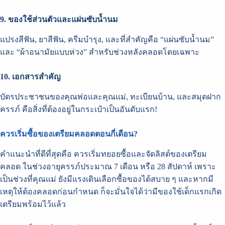
9. ของใช้ส่วนตัวและแผ่นซับน้ำนม
แปรงสีฟัน, ยาสีฟัน, ครีมบำรุง, และที่สำคัญคือ “แผ่นซับน้ำนม”
และ “ผ้าอนามัยแบบห่วง” สำหรับช่วงหลังคลอดโดยเฉพาะ
10. เอกสารสำคัญ
บัตรประชาชนของคุณพ่อและคุณแม่, ทะเบียนบ้าน, และสมุดฝาก
ครรภ์ คือสิ่งที่ต้องอยู่ในกระเป๋าเป็นอันดับแรก!
ควรเริ่มซื้อของเตรียมคลอดตอนกี่เดือน?
คำแนะนำที่ดีที่สุดคือ ควรเริ่มทยอยซื้อและจัดลิสต์ของเตรียม
คลอด ในช่วงอายุครรภ์ประมาณ 7 เดือน หรือ 28 สัปดาห์ เพราะ
เป็นช่วงที่คุณแม่ ยังมีแรงเดินเลือกซื้อของได้สบาย ๆ และหากมี
เหตุให้ต้องคลอดก่อนกำหนด ก็จะมั่นใจได้ว่ามีของใช้เด็กแรกเกิด
เตรียมพร้อมไว้แล้ว