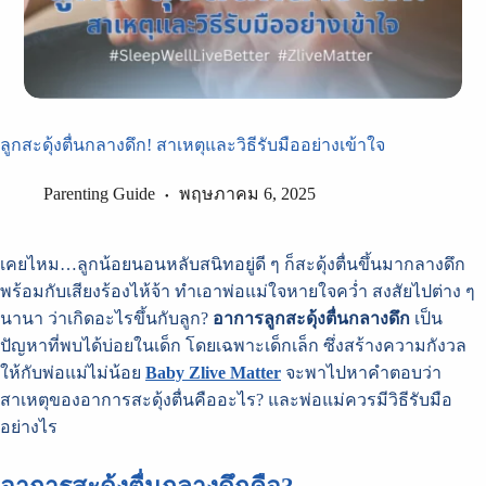
ลูกสะดุ้งตื่นกลางดึก! สาเหตุและวิธีรับมืออย่างเข้าใจ
Parenting Guide
พฤษภาคม 6, 2025
เคยไหม…ลูกน้อยนอนหลับสนิทอยู่ดี ๆ ก็สะดุ้งตื่นขึ้นมากลางดึก
พร้อมกับเสียงร้องไห้จ้า ทำเอาพ่อแม่ใจหายใจคว่ำ สงสัยไปต่าง ๆ
นานา ว่าเกิดอะไรขึ้นกับลูก?
อาการลูกสะดุ้งตื่นกลางดึก
เป็น
ปัญหาที่พบได้บ่อยในเด็ก โดยเฉพาะเด็กเล็ก ซึ่งสร้างความกังวล
ให้กับพ่อแม่ไม่น้อย
Baby Zlive Matter
จะพาไปหาคำตอบว่า
สาเหตุของอาการสะดุ้งตื่นคืออะไร? และพ่อแม่ควรมีวิธีรับมือ
อย่างไร