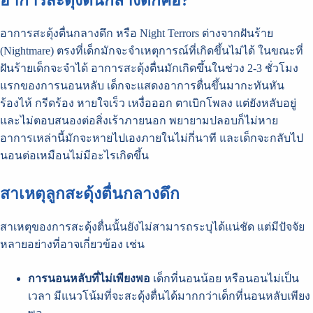
อาการสะดุ้งตื่นกลางดึกคือ?
อาการสะดุ้งตื่นกลางดึก หรือ Night Terrors ต่างจากฝันร้าย
(Nightmare) ตรงที่เด็กมักจะจำเหตุการณ์ที่เกิดขึ้นไม่ได้ ในขณะที่
ฝันร้ายเด็กจะจำได้ อาการสะดุ้งตื่นมักเกิดขึ้นในช่วง 2-3 ชั่วโมง
แรกของการนอนหลับ เด็กจะแสดงอาการตื่นขึ้นมากะทันหัน
ร้องไห้ กรีดร้อง หายใจเร็ว เหงื่อออก ตาเบิกโพลง แต่ยังหลับอยู่
และไม่ตอบสนองต่อสิ่งเร้าภายนอก พยายามปลอบก็ไม่หาย
อาการเหล่านี้มักจะหายไปเองภายในไม่กี่นาที และเด็กจะกลับไป
นอนต่อเหมือนไม่มีอะไรเกิดขึ้น
สาเหตุลูกสะดุ้งตื่นกลางดึก
สาเหตุของการสะดุ้งตื่นนั้นยังไม่สามารถระบุได้แน่ชัด แต่มีปัจจัย
หลายอย่างที่อาจเกี่ยวข้อง เช่น
การนอนหลับที่ไม่เพียงพอ
เด็กที่นอนน้อย หรือนอนไม่เป็น
เวลา มีแนวโน้มที่จะสะดุ้งตื่นได้มากกว่าเด็กที่นอนหลับเพียง