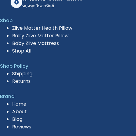
หยุดทุกวันอาทิตย์
Shop
Zlive Matter Health Pillow
Baby Zlive Matter Pillow
Baby Zlive Mattress
Shop All
Shop Policy
Shipping
Returns
Brand
Home
About
Blog
Reviews