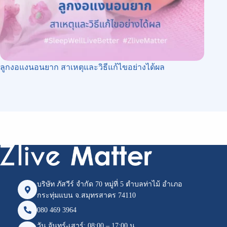
ลูกงอแงนอนยาก สาเหตุและวิธีแก้ไขอย่างได้ผล
บริษัท ภัสวีร์ จำกัด 70 หมู่ที่ 5 ตำบลท่าไม้ อำเภอ
กระทุ่มแบน จ.สมุทรสาคร 74110
080 469 3964
วัน จันทร์-เสาร์: 08:00 – 17:00 น.