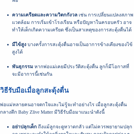
พอ
ความเครียดและความวิตกกังวล
เช่น การเปลี่ยนแปลงสภาพ
แวดล้อม การเริ่มเข้าโรงเรียน หรือปัญหาในครอบครัว อาจ
ทำให้เด็กเกิดความเครียด ซึ่งเป็นสาเหตุของการสะดุ้งตื่นได้
มีไข้สูง
บางครั้งการสะดุ้งตื่นอาจเป็นอาการข้างเคียงของไข้
สูงได้
พันธุกรรม
หากพ่อแม่เคยมีประวัติสะดุ้งตื่น ลูกก็มีโอกาสที่
จะมีอาการนี้เช่นกัน
วิธีรับมือเมื่อลูกสะดุ้งตื่น
พ่อแม่หลายคนอาจตกใจและไม่รู้จะทำอย่างไร เมื่อลูกสะดุ้งตื่น
กลางดึก Baby Zlive Matter มีวิธีรับมือมาแนะนำดังนี้
อย่าปลุกเด็ก
ถึงแม้ลูกจะดูหวาดกลัว แต่ไม่ควรพยายามปลุก