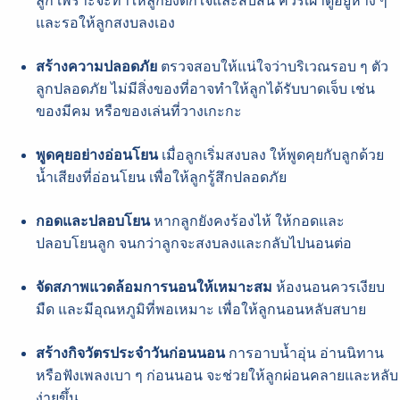
ลูก เพราะจะทำให้ลูกยิ่งตกใจและสับสน ควรเฝ้าดูอยู่ห่าง ๆ
และรอให้ลูกสงบลงเอง
สร้างความปลอดภัย
ตรวจสอบให้แน่ใจว่าบริเวณรอบ ๆ ตัว
ลูกปลอดภัย ไม่มีสิ่งของที่อาจทำให้ลูกได้รับบาดเจ็บ เช่น
ของมีคม หรือของเล่นที่วางเกะกะ
พูดคุยอย่างอ่อนโยน
เมื่อลูกเริ่มสงบลง ให้พูดคุยกับลูกด้วย
น้ำเสียงที่อ่อนโยน เพื่อให้ลูกรู้สึกปลอดภัย
กอดและปลอบโยน
หากลูกยังคงร้องไห้ ให้กอดและ
ปลอบโยนลูก จนกว่าลูกจะสงบลงและกลับไปนอนต่อ
จัดสภาพแวดล้อมการนอนให้เหมาะสม
ห้องนอนควรเงียบ
มืด และมีอุณหภูมิที่พอเหมาะ เพื่อให้ลูกนอนหลับสบาย
สร้างกิจวัตรประจำวันก่อนนอน
การอาบน้ำอุ่น อ่านนิทาน
หรือฟังเพลงเบา ๆ ก่อนนอน จะช่วยให้ลูกผ่อนคลายและหลับ
ง่ายขึ้น